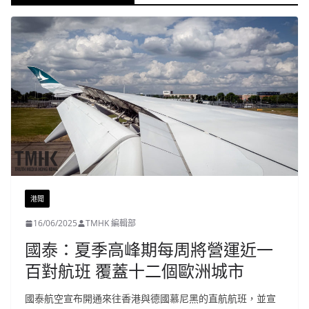
港聞
16/06/2025
TMHK 編輯部
國泰：夏季高峰期每周將營運近一
百對航班 覆蓋十二個歐洲城市
國泰航空宣布開通來往香港與德國慕尼黑的直航航班，並宣