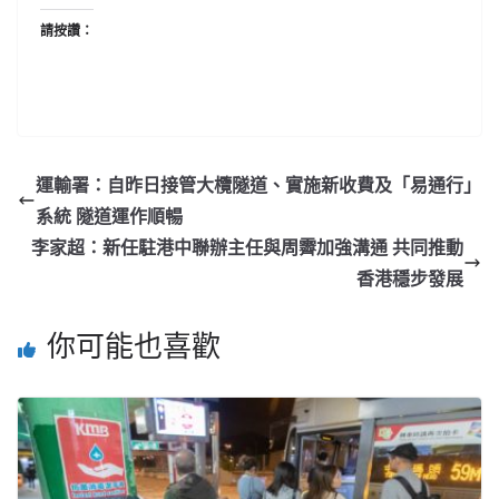
請按讚：
運輸署：自昨日接管大欖隧道、實施新收費及「易通行」
系統 隧道運作順暢
李家超：新任駐港中聯辦主任與周霽加強溝通 共同推動
香港穩步發展
你可能也喜歡