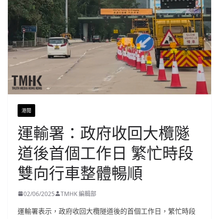
港聞
運輸署：政府收回大欖隧
道後首個工作日 繁忙時段
雙向行車整體暢順
02/06/2025
TMHK 編輯部
運輸署表示，政府收回大欖隧道後的首個工作日，繁忙時段