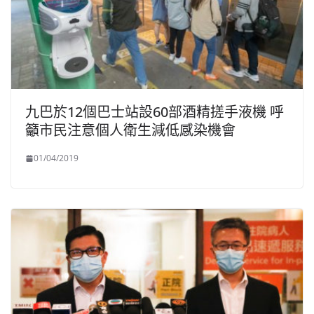
九巴於12個巴士站設60部酒精搓手液機 呼
籲市民注意個人衛生減低感染機會
01/04/2019