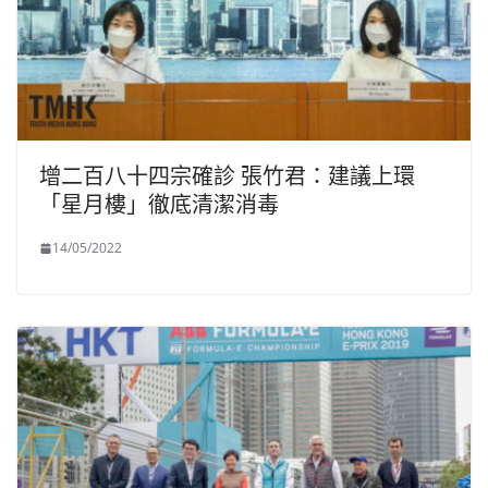
增二百八十四宗確診 張竹君：建議上環
「星月樓」徹底清潔消毒
14/05/2022