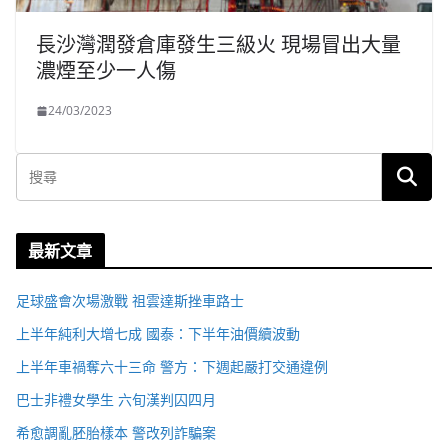
長沙灣潤發倉庫發生三級火 現場冒出大量
濃煙至少一人傷
24/03/2023
最新文章
足球盛會次場激戰 祖雲達斯挫車路士
上半年純利大增七成 國泰：下半年油價續波動
上半年車禍奪六十三命 警方：下週起嚴打交通違例
巴士非禮女學生 六旬漢判囚四月
希愈調亂胚胎樣本 警改列詐騙案