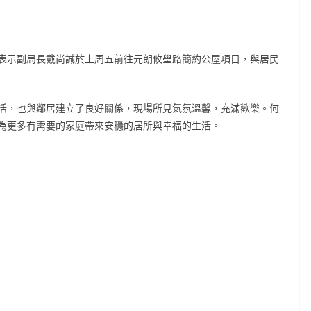
表示副局長戴尚誠於上周五前往元朗攸壆路簡約公屋項目，與居民
活，也與鄰居建立了良好關係，現場所見氣氛溫馨，充滿歡樂。何
為更多有需要的家庭帶來安穩的居所與幸福的生活。