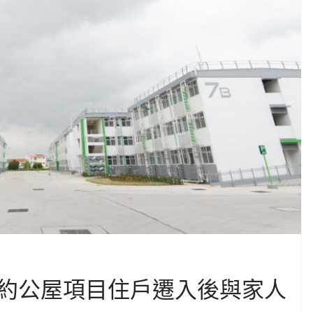
約公屋項目住戶遷入後與家人