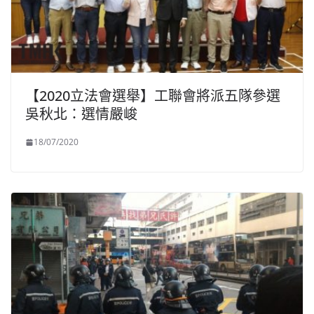
【2020立法會選舉】工聯會將派五隊參選
吳秋北：選情嚴峻
18/07/2020