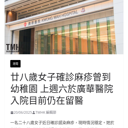
港聞
廿八歲女子確診麻疹曾到
幼稚園 上週六於廣華醫院
入院目前仍在留醫
20/06/2025
TMHK 編輯部
一名二十八歲女子近日確診感染麻疹，現時情況穩定。她於