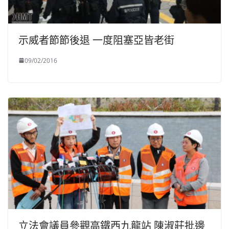
示威者節節後退 一度阻塞亞皆老街
09/02/2016
立法會議員參觀高鐵西九龍站 陳淑莊批邊