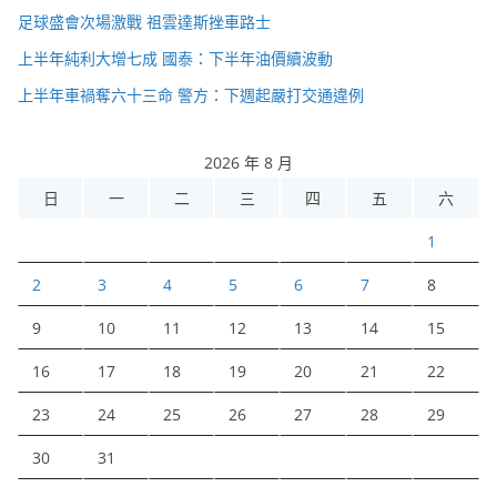
足球盛會次場激戰 祖雲達斯挫車路士
上半年純利大增七成 國泰：下半年油價續波動
上半年車禍奪六十三命 警方：下週起嚴打交通違例
2026 年 8 月
日
一
二
三
四
五
六
1
2
3
4
5
6
7
8
9
10
11
12
13
14
15
16
17
18
19
20
21
22
23
24
25
26
27
28
29
30
31