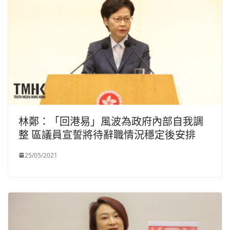
林鄭：「回港易」風波為政府內部自我調
整 區議員宣誓將待辭職情況穩定後安排
25/05/2021