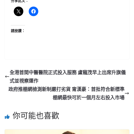
分享此文：
請按讚：
全港首間中醫醫院正式投入服務 盧寵茂早上出席升旗儀
式並視察運作
政府推棚網檢測新制嚴打劣貨 甯漢豪：首批符合新標準
棚網最快可於一個月左右投入市場
你可能也喜歡