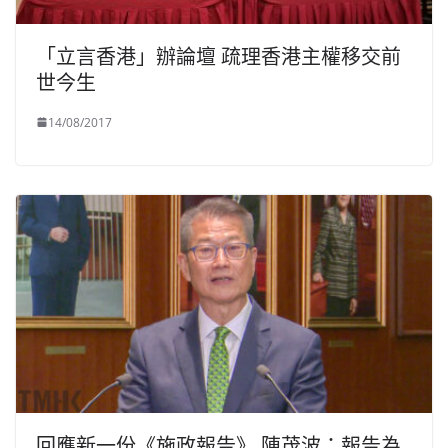
「立言香港」辦論壇 疏理香港主權移交前
世今生
14/08/2017
回應新一份《施政報告》 陳茂波：報告為