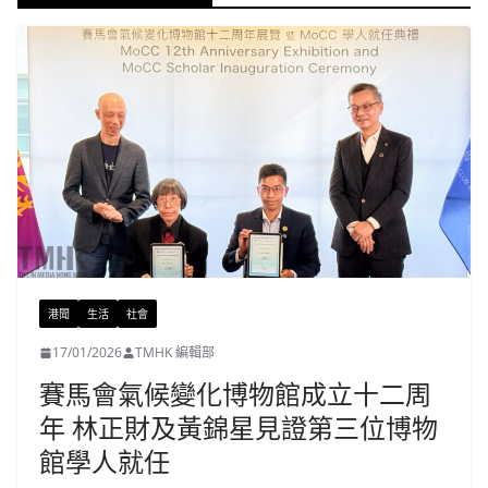
港聞
生活
社會
17/01/2026
TMHK 編輯部
賽馬會氣候變化博物館成立十二周
年 林正財及黃錦星見證第三位博物
館學人就任