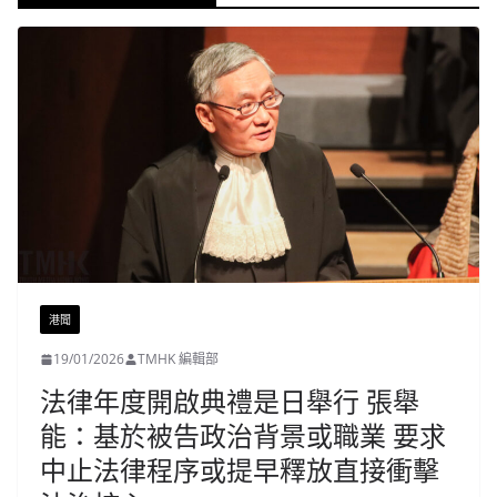
港聞
19/01/2026
TMHK 編輯部
法律年度開啟典禮是日舉行 張舉
能：基於被告政治背景或職業 要求
中止法律程序或提早釋放直接衝擊