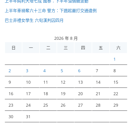
上半年純利大增七成 國泰：下半年油價續波動
上半年車禍奪六十三命 警方：下週起嚴打交通違例
巴士非禮女學生 六旬漢判囚四月
2026 年 8 月
日
一
二
三
四
五
六
1
2
3
4
5
6
7
8
9
10
11
12
13
14
15
16
17
18
19
20
21
22
23
24
25
26
27
28
29
30
31