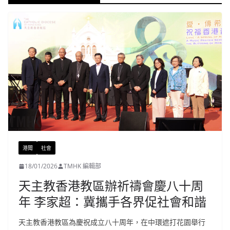
港聞
社會
18/01/2026
TMHK 編輯部
天主教香港教區辦祈禱會慶八十周
年 李家超：冀攜手各界促社會和諧
天主教香港教區為慶祝成立八十周年，在中環遮打花園舉行