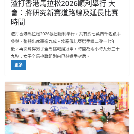
渣打香港馬拉松2026順利舉行 大
會：將研究新賽道路線及延長比賽
時間
渣打香港馬拉松2026是日順利舉行，共有約七萬四千名跑手
參與，整體出席率逾九成。埃塞俄比亞選手繼二零一七年
後，再次奪得男子全馬挑戰組冠軍，時間為兩小時九分三十
九秒；女子全馬挑戰組則由巴林選手封后。
更多