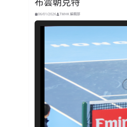
布雲朝克特
06/01/2026
TMHK 編輯部