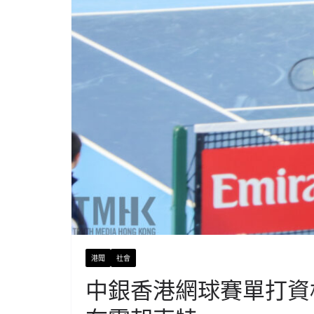
港聞
社會
中銀香港網球賽單打資