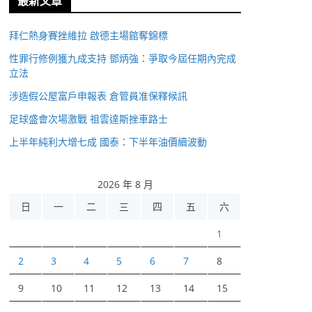
最新文章
拜仁熱身賽挫維拉 啟德主場館奪錦標
性罪行修例獲九成支持 鄧炳強：爭取今屆任期內完成
立法
涉造假公屋富戶申報表 倉管員准保釋候訊
足球盛會次場激戰 祖雲達斯挫車路士
上半年純利大增七成 國泰：下半年油價續波動
2026 年 8 月
日
一
二
三
四
五
六
1
2
3
4
5
6
7
8
9
10
11
12
13
14
15