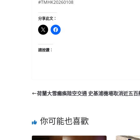
#TMHK20260108
分享此文：
請按讚：
荷蘭大雪癱瘓陸空交通 史基浦機場取消近五百
你可能也喜歡