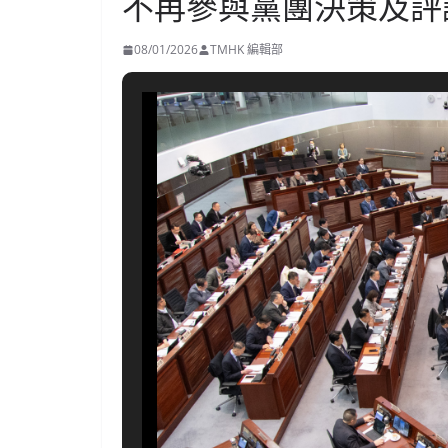
不再參與黨團決策及評
08/01/2026
TMHK 編輯部