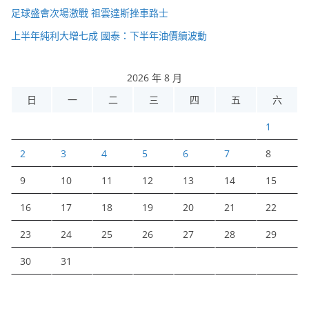
足球盛會次場激戰 祖雲達斯挫車路士
上半年純利大增七成 國泰：下半年油價續波動
2026 年 8 月
日
一
二
三
四
五
六
1
2
3
4
5
6
7
8
9
10
11
12
13
14
15
16
17
18
19
20
21
22
23
24
25
26
27
28
29
30
31