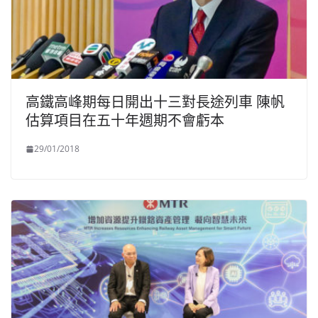
高鐵高峰期每日開出十三對長途列車 陳帆
估算項目在五十年週期不會虧本
29/01/2018