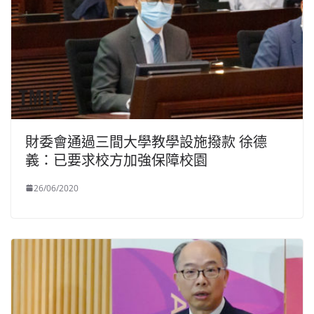
財委會通過三間大學教學設施撥款 徐德
義：已要求校方加強保障校園
26/06/2020