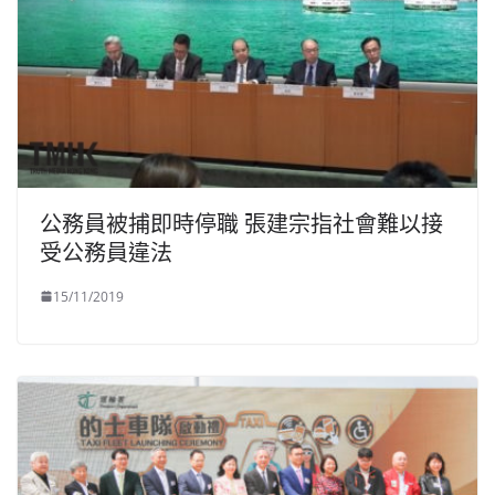
公務員被捕即時停職 張建宗指社會難以接
受公務員違法
15/11/2019