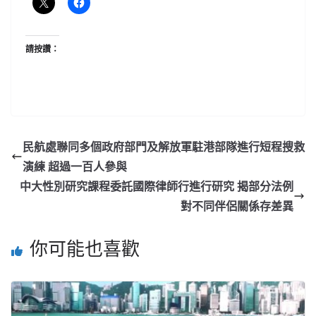
請按讚：
民航處聯同多個政府部門及解放軍駐港部隊進行短程搜救
演練 超過一百人參與
中大性別研究課程委託國際律師行進行研究 揭部分法例
對不同伴侶關係存差異
你可能也喜歡