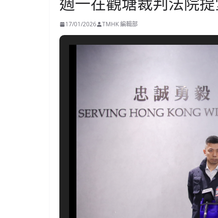
週一在觀塘裁判法院提
17/01/2026
TMHK 編輯部