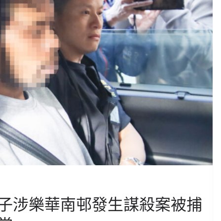
子涉樂華南邨發生謀殺案被捕