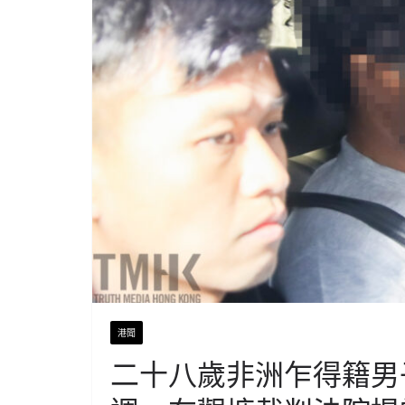
港聞
二十八歲非洲乍得籍男