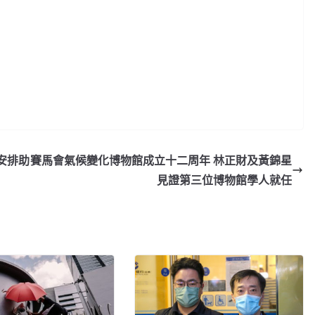
安排助
賽馬會氣候變化博物館成立十二周年 林正財及黃錦星
見證第三位博物館學人就任