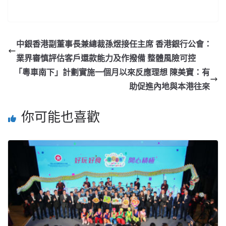
中銀香港副董事長兼總裁孫煜接任主席 香港銀行公會：
業界審慎評估客戶還款能力及作撥備 整體風險可控
「粵車南下」計劃實施一個月以來反應理想 陳美寶：有
助促進內地與本港往來
你可能也喜歡