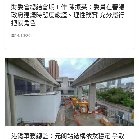
財委會總結會期工作 陳振英：委員在審議
政府建議時態度嚴謹、理性務實 充分履行
把關角色
14/10/2025
港鐵車務總監：元朗站結構依然穩定 爭取