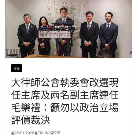
港聞
大律師公會執委會改選現
任主席及兩名副主席連任
毛樂禮：籲勿以政治立場
評價裁決
22/01/2026
TMHK 編輯部