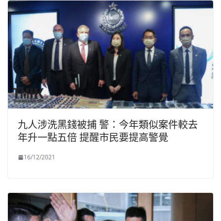
九人涉洗黑錢被捕 警：今年類似案件較去
年升一點五倍 提醒市民要提高警覺
16/12/2021