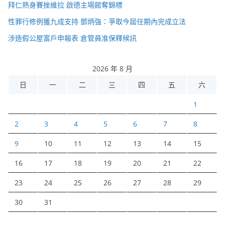
拜仁熱身賽挫維拉 啟德主場館奪錦標
性罪行修例獲九成支持 鄧炳強：爭取今屆任期內完成立法
涉造假公屋富戶申報表 倉管員准保釋候訊
2026 年 8 月
日
一
二
三
四
五
六
1
2
3
4
5
6
7
8
9
10
11
12
13
14
15
16
17
18
19
20
21
22
23
24
25
26
27
28
29
30
31