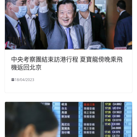
中央考察團結束訪港行程 夏寶龍傍晚乘飛
機返回北京
18/04/2023