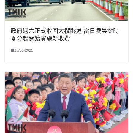
政府週六正式收回大欖隧道 當日凌晨零時
零分起開始實施新收費
28/05/2025