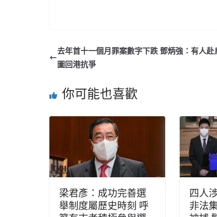
去年首十一個月罪案數字下跌 鄧炳強：有人赴
圖回港抗爭
你可能也喜歡
梁君彥：成功完善選
四人
舉制度屬歷史時刻 呼
非法