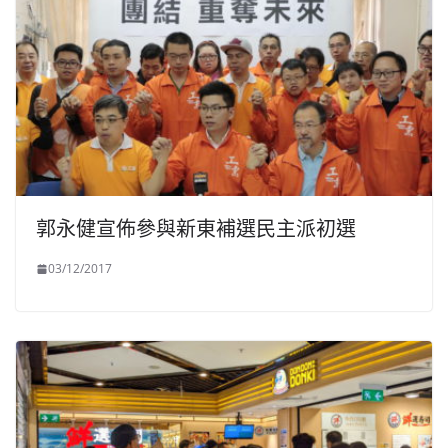
郭永健宣佈參與新東補選民主派初選
03/12/2017