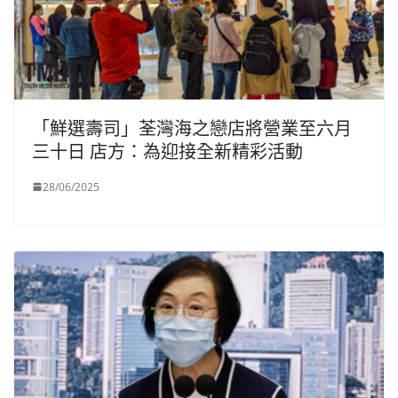
「鮮選壽司」荃灣海之戀店將營業至六月
三十日 店方：為迎接全新精彩活動
28/06/2025