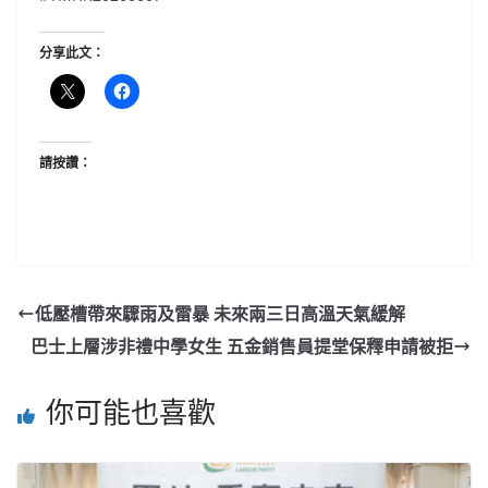
分享此文：
請按讚：
低壓槽帶來驟雨及雷暴 未來兩三日高溫天氣緩解
巴士上層涉非禮中學女生 五金銷售員提堂保釋申請被拒
你可能也喜歡