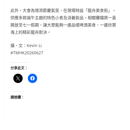
此外，大會為增添節慶氣氛，在現場特設「龍舟美食街」，
供應多款端午主題的特色小食及消暑飲品。相關攤檔將一直
開放至七一假期，讓大眾能夠一邊品嚐啤酒美食，一邊欣賞
海上的精彩龍舟對決。
攝、文：Kevin Li
#TMHK20260627
分享此文：
請按讚：