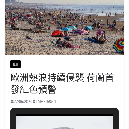
社會
歐洲熱浪持續侵襲 荷蘭首
發紅色預警
27/06/2026
TMHK 編輯部