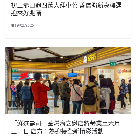
初三赤口逾四萬人拜車公 善信盼新歲轉運
迎來好兆頭
19/02/2026
「鮮選壽司」荃灣海之戀店將營業至六月
三十日 店方：為迎接全新精彩活動