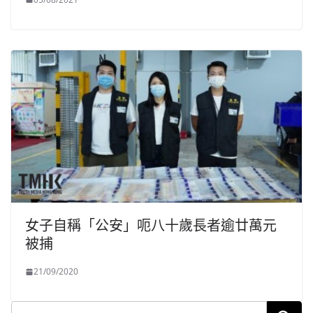
女子自稱「公安」呃八十歲長者逾廿萬元
被捕
21/09/2020