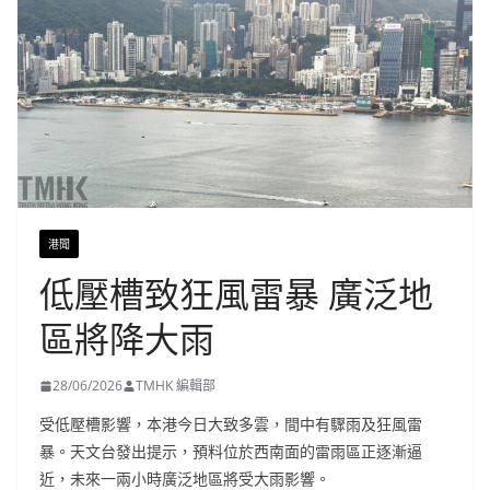
港聞
低壓槽致狂風雷暴 廣泛地
區將降大雨
28/06/2026
TMHK 編輯部
受低壓槽影響，本港今日大致多雲，間中有驟雨及狂風雷
暴。天文台發出提示，預料位於西南面的雷雨區正逐漸逼
近，未來一兩小時廣泛地區將受大雨影響。