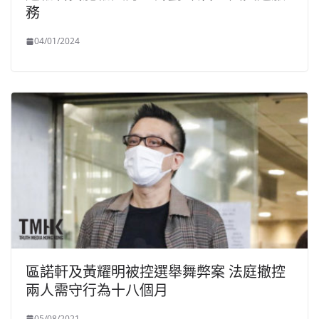
務
04/01/2024
區諾軒及黃耀明被控選舉舞弊案 法庭撤控
兩人需守行為十八個月
05/08/2021