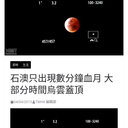
即時
生活
石澳只出現數分鐘血月 大
部分時間烏雲蓋頂
04/04/2015
TMHK 編輯部