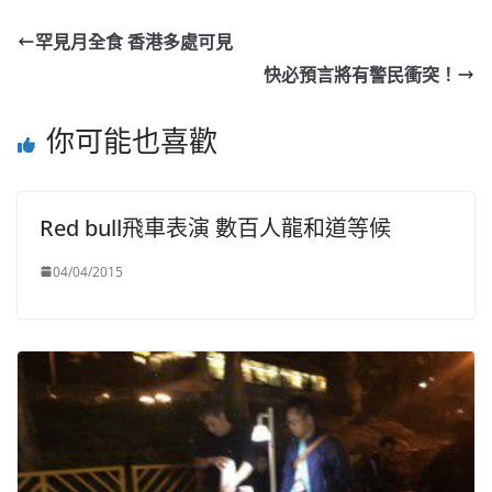
罕見月全食 香港多處可見
快必預言將有警民衝突！
你可能也喜歡
Red bull飛車表演 數百人龍和道等候
04/04/2015