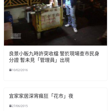
良景小販九時許突收檔 警於現場查市民身
分證 暫未見「管理員」出現
10/02/2016
宜家家居深宵瘋狂「花市」夜
27/06/2015