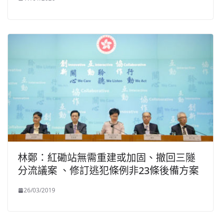
林鄭：紅磡站無需重建或加固、撤回三隧
分流議案 、修訂逃犯條例非23條後備方案
26/03/2019