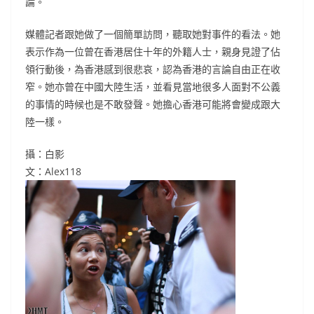
論。
媒體記者跟她做了一個簡單訪問，聽取她對事件的看法。她
表示作為一位曾在香港居住十年的外籍人士，親身見證了佔
領行動後，為香港感到很悲哀，認為香港的言論自由正在收
窄。她亦曾在中國大陸生活，並看見當地很多人面對不公義
的事情的時候也是不敢發聲。她擔心香港可能將會變成跟大
陸一樣。
攝：白影
文：Alex118