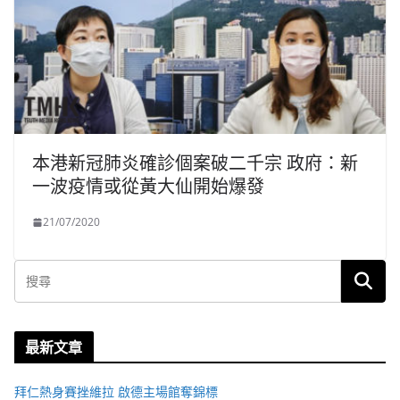
本港新冠肺炎確診個案破二千宗 政府：新
一波疫情或從黃大仙開始爆發
21/07/2020
最新文章
拜仁熱身賽挫維拉 啟德主場館奪錦標