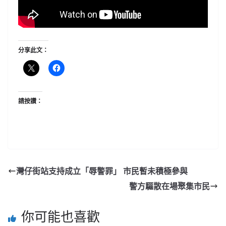
分享此文：
請按讚：
灣仔街站支持成立「辱警罪」 市民暫未積極參與
警方驅散在場聚集市民
你可能也喜歡