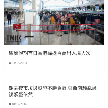
聖誕假期首日香港錄逾百萬出入境人次
24/12/2023
朗豪夜市垃圾設施不勝負荷 菜街南騷亂過
後繁盛依然
10/02/2016