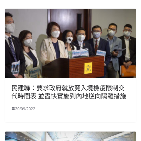
民建聯：要求政府就放寬入境檢疫限制交
代時間表 並盡快實施到內地逆向隔離措施
20/09/2022