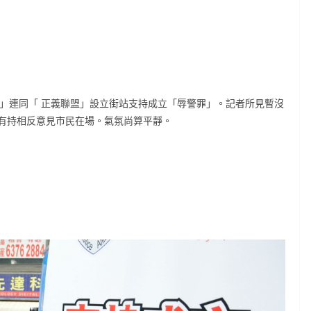
盟」連同「 正義聯盟」設立街站支持成立「辱警罪」。記者所見暫沒
有持相反意見市民在場。氣氛尚算平靜。