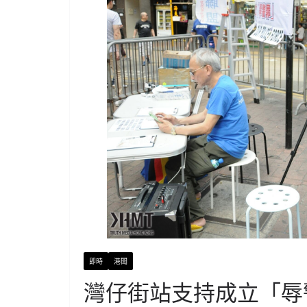
即時
港聞
灣仔街站支持成立「辱