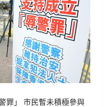
警罪」 市民暫未積極參與