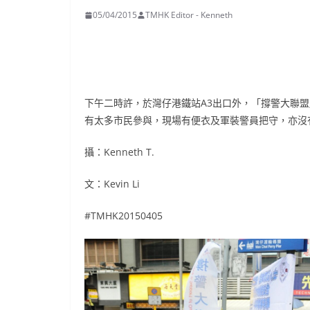
05/04/2015
TMHK Editor - Kenneth
下午二時許，於灣仔港鐵站A3出口外，「撐警大聯
有太多市民參與，現場有便衣及軍裝警員把守，亦沒
攝：Kenneth T.
文：Kevin Li
#TMHK20150405