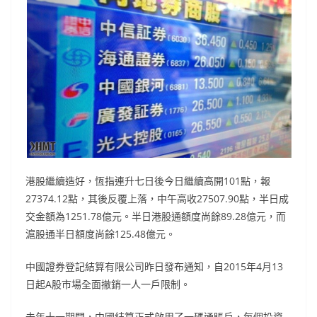
港股繼續造好，恆指連升七日後今日繼續高開101點，報
27374.12點，其後反覆上落，中午高收27507.90點，半日成
交金額為1251.78億元。半日港股通額度尚餘89.28億元，而
滬股通半日額度尚餘125.48億元。
中國證券登記結算有限公司昨日發布通知，自2015年4月13
日起A股市場全面撤銷一人一戶限制。
去年十一期間，中國結算正式啟用了一碼通賬戶，每個投資