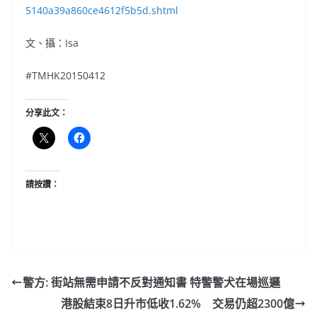
5140a39a860ce4612f5b5d.shtml
文、攝：Isa
#TMHK20150412
分享此文：
請按讚：
警方: 街站無需申請不反對通知書 特警警犬在場巡邏
港股結束8日升市低收1.62% 交易仍超2300億