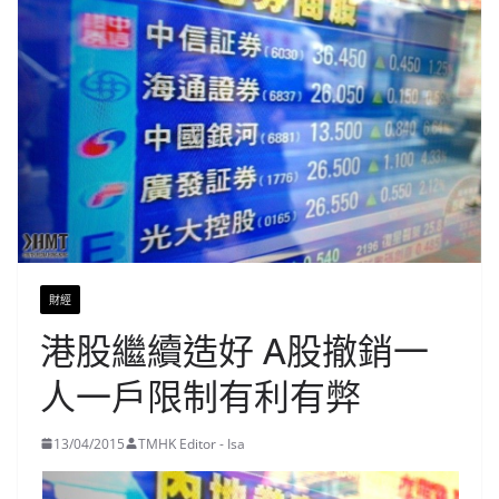
財經
港股繼續造好 A股撤銷一
人一戶限制有利有弊
13/04/2015
TMHK Editor - Isa