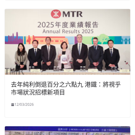
去年純利倒退百分之六點九 港鐵：將視乎
市場狀況招標新項目
12/03/2026