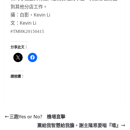
到其他分店工作。
攝：白影，Kevin Li
文：Kevin Li
#TMHK20150415
分享此文：
請按讚：
三跑Yes or No? 機場直擊
黨給我智慧給我膽，謝主隆恩要嗌『喳』