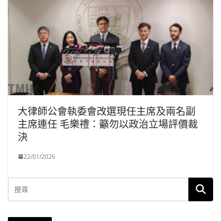
大律師公會執委會改選現任主席及兩名副
主席連任 毛樂禮：籲勿以政治立場評價裁
決
22/01/2026