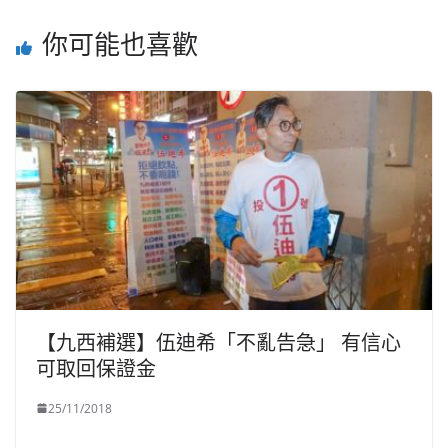
你可能也喜歡
【九西補選】伍迪希「不亂告急」 有信心
可取回保證金
25/11/2018