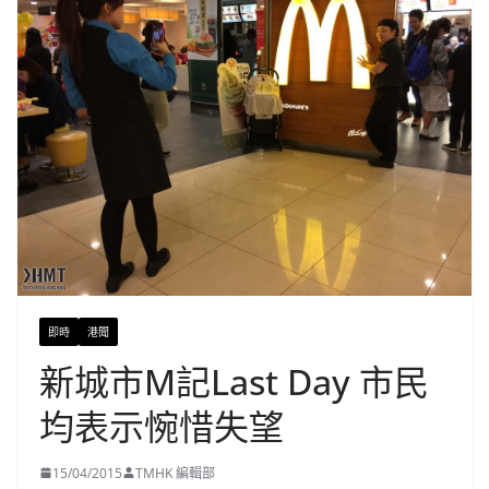
即時
港聞
新城市M記Last Day 市民
均表示惋惜失望
15/04/2015
TMHK 編輯部