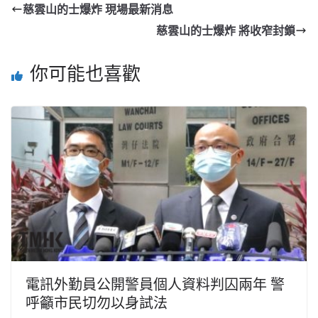
慈雲山的士爆炸 現場最新消息
慈雲山的士爆炸 將收窄封鎖
你可能也喜歡
電訊外勤員公開警員個人資料判囚兩年 警
呼籲市民切勿以身試法