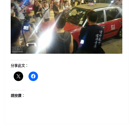
分享此文：
請按讚：