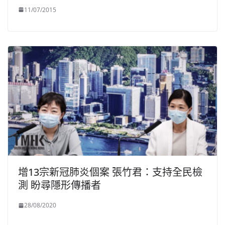
11/07/2015
增13宗新冠肺炎個案 張竹君：支持全民檢
測 盼尋隱形傳播者
28/08/2020