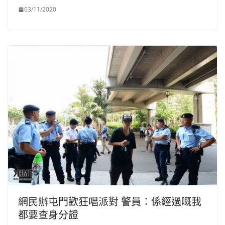
03/11/2020
網民辦屯門歡狂唱派對 警員：係經過嘅我
都要查身分證