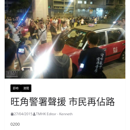
即時
港聞
旺角警署聲援 市民再佔路
27/04/2015
TMHK Editor - Kenneth
0200