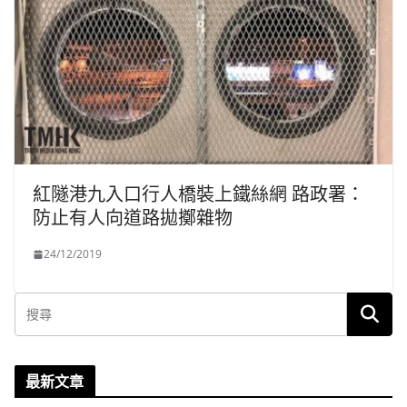
紅隧港九入口行人橋裝上鐵絲網 路政署：
防止有人向道路拋擲雜物
24/12/2019
最新文章