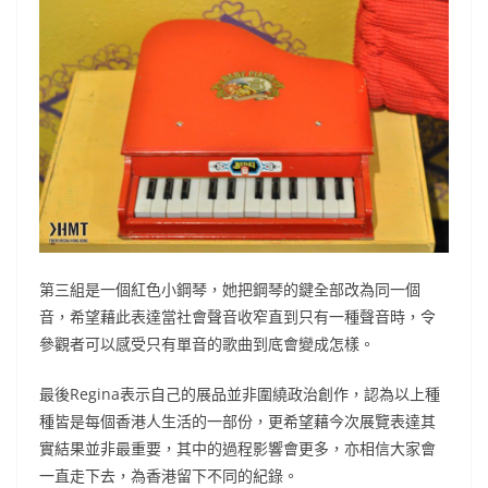
第三組是一個紅色小鋼琴，她把鋼琴的鍵全部改為同一個
音，希望藉此表達當社會聲音收窄直到只有一種聲音時，令
參觀者可以感受只有單音的歌曲到底會變成怎樣。
最後Regina表示自己的展品並非圍繞政治創作，認為以上種
種皆是每個香港人生活的一部份，更希望藉今次展覽表達其
實結果並非最重要，其中的過程影響會更多，亦相信大家會
一直走下去，為香港留下不同的紀錄。