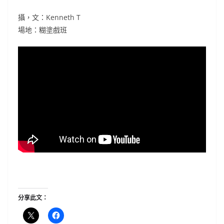
攝，文：Kenneth T
場地：糊塗戲班
分享此文：