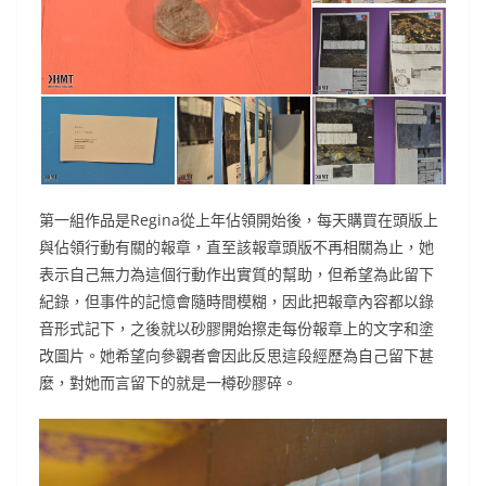
第一組作品是Regina從上年佔領開始後，每天購買在頭版上
與佔領行動有關的報章，直至該報章頭版不再相關為止，她
表示自己無力為這個行動作出實質的幫助，但希望為此留下
紀錄，但事件的記憶會隨時間模糊，因此把報章內容都以錄
音形式記下，之後就以砂膠開始擦走每份報章上的文字和塗
改圖片。她希望向參觀者會因此反思這段經歷為自己留下甚
麼，對她而言留下的就是一樽砂膠碎。