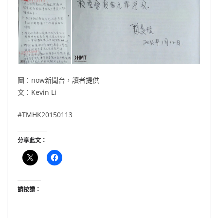
圖：now新聞台，讀者提供
文：Kevin Li
#TMHK20150113
分享此文：
請按讚：