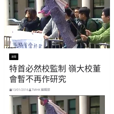
港聞
特首必然校監制 嶺大校董
會暫不再作研究
13/01/2016
TMHK 編輯部