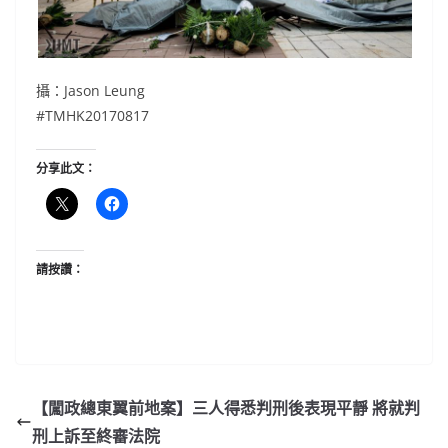
攝：Jason Leung
#TMHK20170817
分享此文：
請按讚：
【闖政總東翼前地案】三人得悉判刑後表現平靜 將就判
刑上訴至終審法院