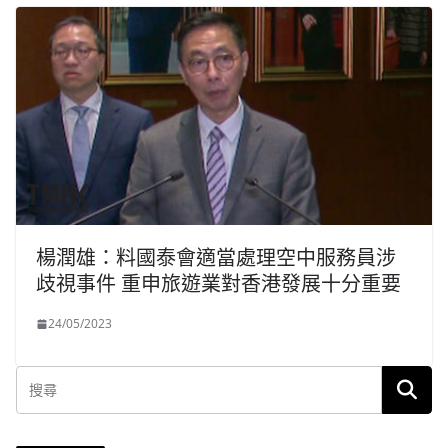
楊潤雄：料國泰會適當處理空中服務員涉
歧視事件 重申旅遊業對香港發展十分重要
24/05/2023