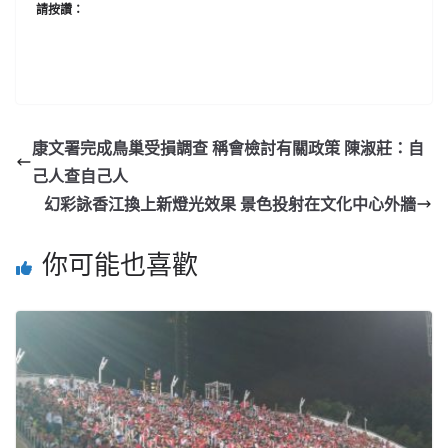
請按讚：
康文署完成鳥巢受損調查 稱會檢討有關政策 陳淑莊：自
己人查自己人
幻彩詠香江換上新燈光效果 景色投射在文化中心外牆
你可能也喜歡