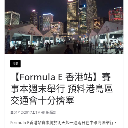
港聞
【Formula E 香港站】賽
事本週末舉行 預料港島區
交通會十分擠塞
01/12/2017
TMHK 編輯部
Formula E香港站賽事將於明天起一連兩日在中環海濱舉行，