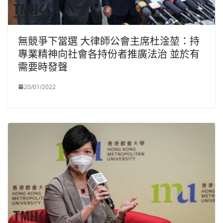
無競爭下當選 大律師公會主席杜淦堃：持
專業精神向社會各持份者推廣法治 並於有
需要時發聲
20/01/2022