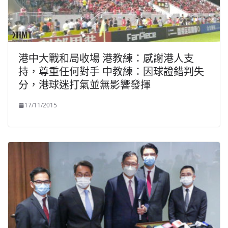
港中大戰和局收場 港教練：感謝港人支
持，尊重任何對手 中教練：因球證錯判失
分，港球迷打氣並無影響發揮
17/11/2015