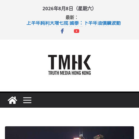
Skip
2026年8月8日（星期六）
to
最新：
content
上半年純利大增七成 國泰：下半年油價續波動
拜仁熱身賽挫維拉 啟德主場館奪錦標
性罪行修例獲九成支持 鄧炳強：爭取今屆任期內完成立法
涉造假公屋富戶申報表 倉管員准保釋候訊
足球盛會次場激戰 祖雲達斯挫車路士