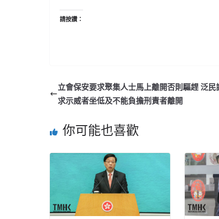
請按讚：
立會保安要求聚集人士馬上離開否則驅趕 泛民
求示威者坐低及不能負擔刑責者離開
你可能也喜歡