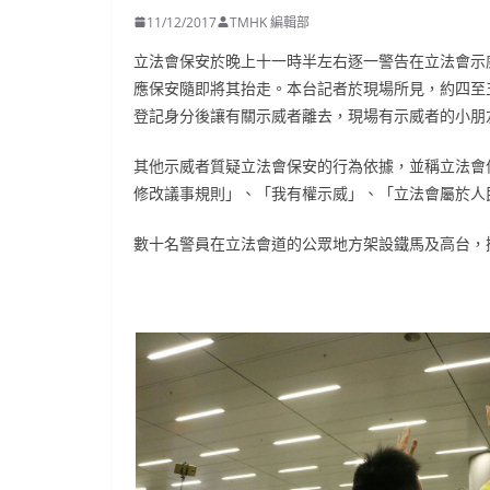
11/12/2017
TMHK 編輯部
立法會保安於晚上十一時半左右逐一警告在立法會示
應保安隨即將其抬走。本台記者於現場所見，約四至
登記身分後讓有關示威者離去，現場有示威者的小朋
其他示威者質疑立法會保安的行為依據，並稱立法會
修改議事規則」、「我有權示威」、「立法會屬於人
數十名警員在立法會道的公眾地方架設鐵馬及高台，