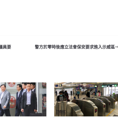
議員要
警方於零時後應立法會保安要求進入示威區