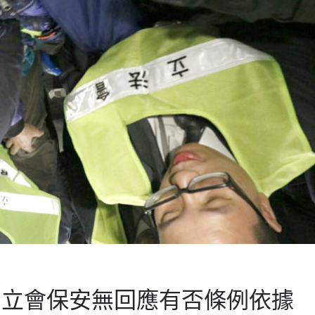
 立會保安無回應有否條例依據