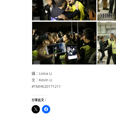
攝：Liona Li
文：Kevin Li
#
TMHK20171211
分享此文：