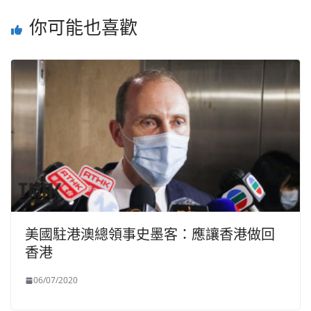
你可能也喜歡
美國駐港澳總領事史墨客：應讓香港做回
香港
06/07/2020