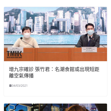
增九宗確診 張竹君：名潮食館或出現短距
離空氣傳播
04/03/2021