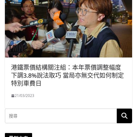
港鐵票價結構關注組：本年票價調整幅度
下調3.8%說法取巧 當局亦無交代如何制定
特別車費日
21/03/2023