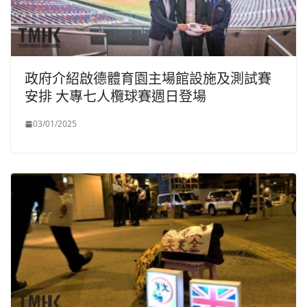
政府介紹啟德體育園主場館設施及測試賽
安排 大專七人欖球賽週日登場
03/01/2025