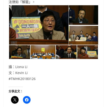
法律如「解籤」。
攝：Liona Li
文：Kevin Li
#TMHK20180126
分享此文：