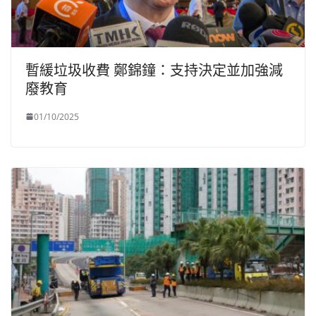
暫緩垃圾收費 鄭錦鐘：支持決定並加強減
廢教育
01/10/2025