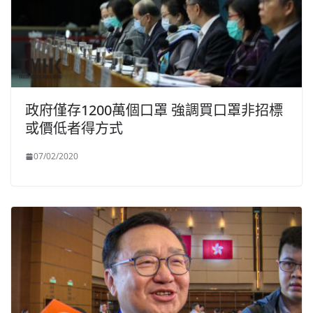
政府僅存1200萬個口罩 強調買口罩非招標
或價低者得方式
07/02/2020