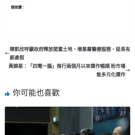
請按讚：
陳凱欣呼籲政府釋放閒置土地、增基層醫療服務、延長有
薪產假
黃錦星：「四電一腦」推行兩個月以來運作暢順 盼市場
能多元化運作
你可能也喜歡