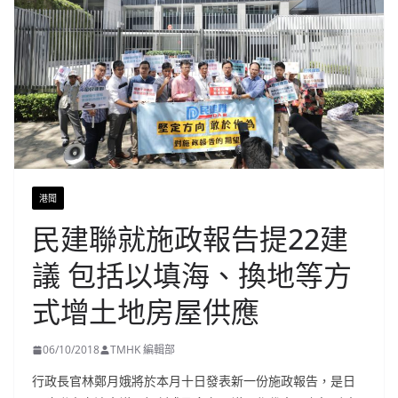
港聞
民建聯就施政報告提22建
議 包括以填海、換地等方
式增土地房屋供應
06/10/2018
TMHK 編輯部
行政長官林鄭月娥將於本月十日發表新一份施政報告，是日