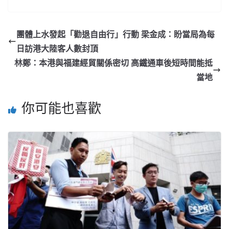
團體上水發起「勸退自由行」行動 梁金成：盼當局為每
日訪港大陸客人數封頂
林鄭：本港與福建經貿關係密切 高鐵通車後短時間能抵
當地
你可能也喜歡