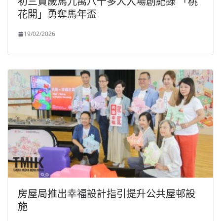
初三賀歲馬九萬八千多人入場創紀錄 「桃
花開」勇奪馬年盃
19/02/2026
房屋局推出幸福設計指引提升公共屋邨設
施