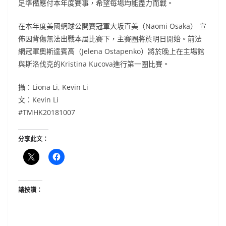
足準備應付本年度賽事，希望每場均能盡力而戰。
在本年度美國網球公開賽冠軍大坂直美（Naomi Osaka） 宣
佈因背傷無法出戰本屆比賽下，主賽圈將於明日開始。前法
網冠軍奧斯達賓高（Jelena Ostapenko）將於晚上在主場館
與斯洛伐克的Kristina Kucova進行第一圈比賽。
攝：Liona Li, Kevin Li
文：Kevin Li
#TMHK20181007
分享此文：
請按讚：