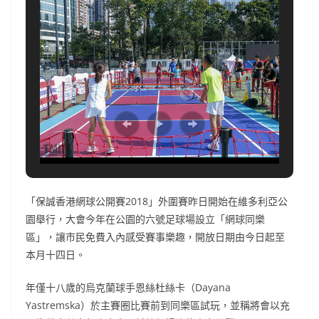
「保誠香港網球公開賽2018」外圍賽昨日開始在維多利亞公
園舉行，大會今年在公園的六號足球場設立「網球同樂
區」，讓市民免費入內感受賽事樂趣，開放日期由今日起至
本月十四日。
年僅十八歲的烏克蘭球手恩絲杜絲卡（Dayana
Yastremska）於主賽圈比賽前到同樂區試玩，並稱將會以充