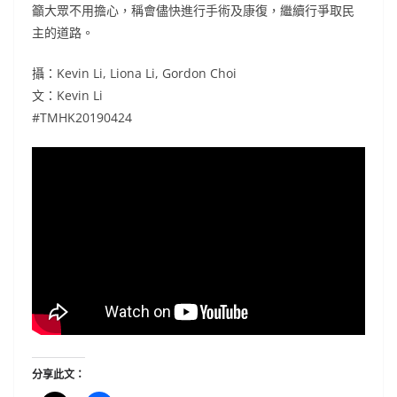
籲大眾不用擔心，稱會儘快進行手術及康復，繼續行爭取民
主的道路。
攝：Kevin Li, Liona Li, Gordon Choi
文：Kevin Li
#TMHK20190424
分享此文：