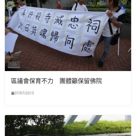
區議會保育不力 團體籲保留佛院
07/07/2015