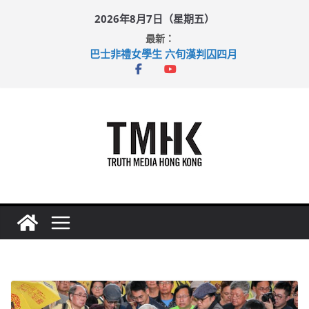
Skip
2026年8月7日（星期五）
to
最新：
content
巴士非禮女學生 六旬漢判囚四月
涉造假公屋富戶申報表 倉管員准保釋候訊
足球盛會次場激戰 祖雲達斯挫車路士
上半年純利大增七成 國泰：下半年油價續波動
上半年車禍奪六十三命 警方：下週起嚴打交通違例