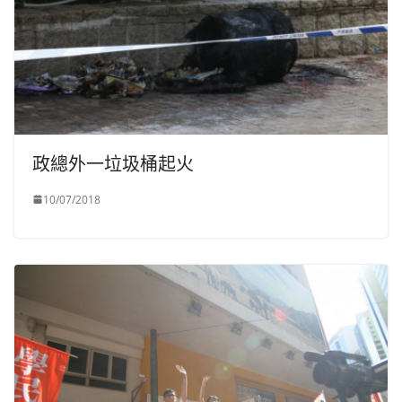
政總外一垃圾桶起火
10/07/2018