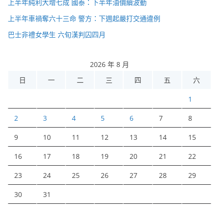
上半年純利大增七成 國泰：下半年油價續波動
上半年車禍奪六十三命 警方：下週起嚴打交通違例
巴士非禮女學生 六旬漢判囚四月
2026 年 8 月
日
一
二
三
四
五
六
1
2
3
4
5
6
7
8
9
10
11
12
13
14
15
16
17
18
19
20
21
22
23
24
25
26
27
28
29
30
31