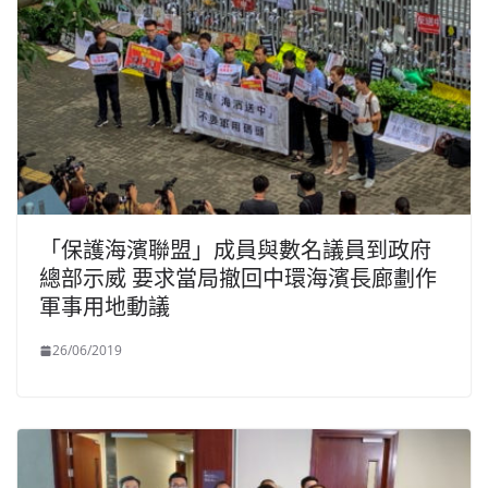
「保護海濱聯盟」成員與數名議員到政府
總部示威 要求當局撤回中環海濱長廊劃作
軍事用地動議
26/06/2019