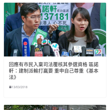
回應有市民入稟司法覆核其參選資格 區諾
軒：建制派輸打贏要 重申自己尊重《基本
法》
13/03/2018