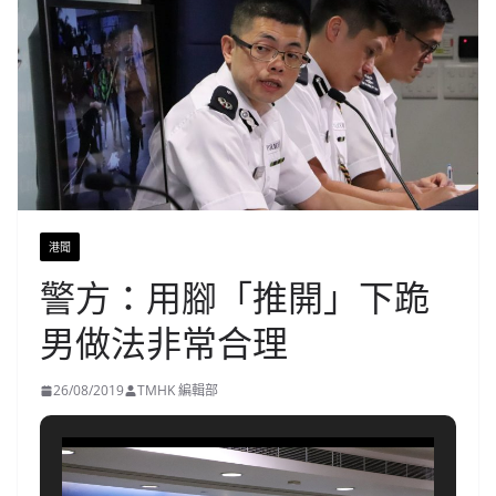
港聞
警方：用腳「推開」下跪
男做法非常合理
26/08/2019
TMHK 編輯部