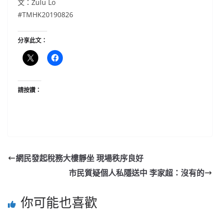
文：Zulu Lo
#TMHK20190826
分享此文：
請按讚：
網民發起稅務大樓靜坐 現場秩序良好
市民質疑個人私隱送中 李家超：沒有的
你可能也喜歡