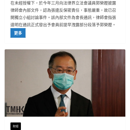
在未經授權下，於今年三月向法律界立法會議員郭榮鏗披露
律師會內部文件，認為張違反保密責任，事態嚴重，故已召
開獨立小組討論事件。該內部文件為會長通訊，律師會指張
達明在通訊正式發出予會員前提早洩露部分段落予郭榮鏗。
更多
財經