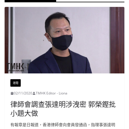
港聞
02/11/2020
TMHK Editor - Liona
律師會調查張達明涉洩密 郭榮鏗批
小題大做
有報章是日報道，香港律師會向會員發通函，指理事張達明