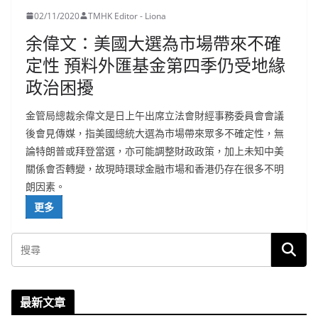
02/11/2020
TMHK Editor - Liona
余偉文：美國大選為市場帶來不確
定性 預料外匯基金第四季仍受地緣
政治困擾
金管局總裁余偉文是日上午出席立法會財經事務委員會會議
後會見傳媒，指美國總統大選為市場帶來眾多不確定性，無
論特朗普或拜登當選，亦可能調整財政政策，加上未知中美
關係會否轉變，故現時環球金融市場和香港仍存在很多不明
朗因素。
更多
最新文章