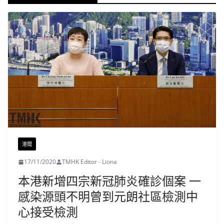
港聞
17/11/2020
TMHK Editor - Liona
本港新增四宗新冠肺炎確診個案 一
感染源頭不明曾到元朗社區檢測中
心接受檢測