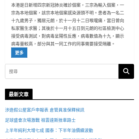
本港是日新增四宗新冠肺炎確診個案，三宗為輸入個案，一
宗為本地個案，該宗本地個案感染源頭不明。患者為一名二
十九歲男子，獨居元朗，於十一月十二日喉嚨痛，當日曾向
私家醫生求醫；其後於十一月十五日到元朗的社區檢測中心
接受病毒測試，對病毒呈陽性反應，病毒數值為十九，顯示
病毒量較高，部分與其一同工作的同事需要接受隔離。
更多
最新文章
涉造假公屋富戶申報表 倉管員准保釋候訊
足球盛會次場激戰 祖雲達斯挫車路士
上半年純利大增七成 國泰：下半年油價續波動