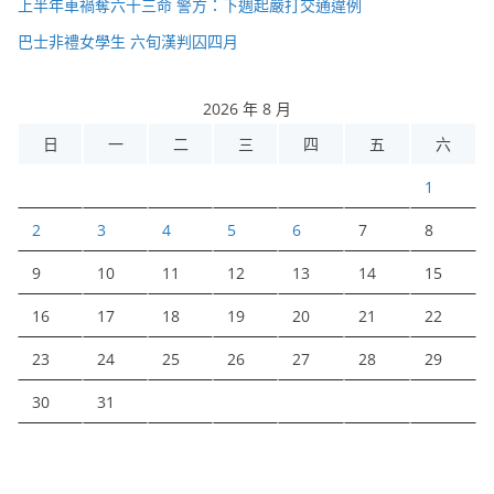
上半年車禍奪六十三命 警方：下週起嚴打交通違例
巴士非禮女學生 六旬漢判囚四月
2026 年 8 月
日
一
二
三
四
五
六
1
2
3
4
5
6
7
8
9
10
11
12
13
14
15
16
17
18
19
20
21
22
23
24
25
26
27
28
29
30
31