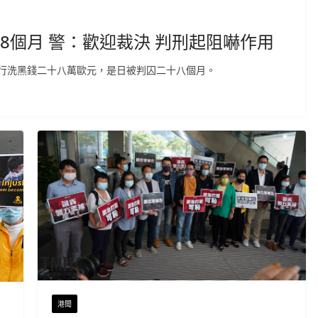
8個月 警：歡迎裁決 判刑起阻嚇作用
行洗黑錢二十八萬歐元，是日被判囚二十八個月。
港聞