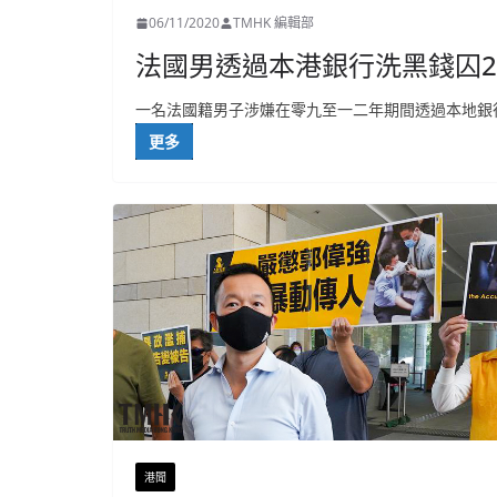
06/11/2020
TMHK 編輯部
法國男透過本港銀行洗黑錢囚2
一名法國籍男子涉嫌在零九至一二年期間透過本地銀
更多
港聞