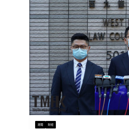
港聞
財經