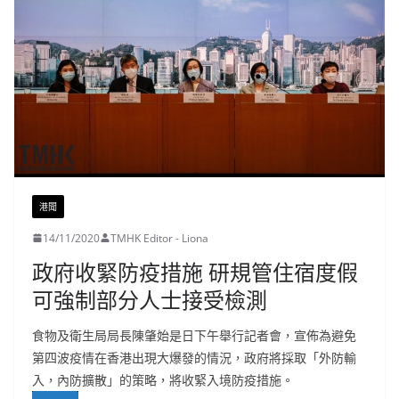
港聞
14/11/2020
TMHK Editor - Liona
政府收緊防疫措施 研規管住宿度假
可強制部分人士接受檢測
食物及衛生局局長陳肇始是日下午舉行記者會，宣佈為避免
第四波疫情在香港出現大爆發的情況，政府將採取「外防輸
入，內防擴散」的策略，將收緊入境防疫措施。