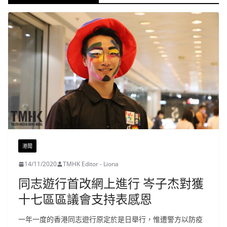
港聞
14/11/2020
TMHK Editor - Liona
同志遊行首改網上進行 岑子杰對獲
十七區區議會支持表感恩
一年一度的香港同志遊行原定於是日舉行，惟遭警方以防疫