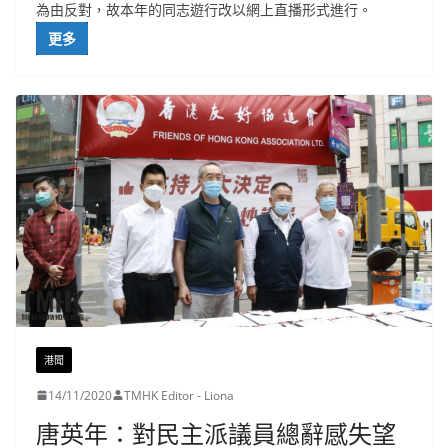
為由反對，故本年的同志遊行改以網上直播形式進行。
更多
港聞
14/11/2020
TMHK Editor - Liona
唐英年：對民主派議員總辭感失望