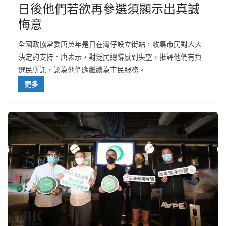
日後他們若欲再參選須顯示出真誠
悔意
全國政協常委唐英年是日在灣仔設立街站，收集市民對人大
決定的支持。唐表示，對泛民總辭感到失望，批評他們有負
選民所託，認為他們應繼續為市民服務。
更多