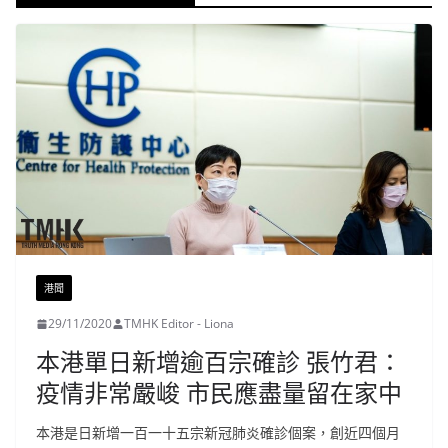
港聞
29/11/2020
TMHK Editor - Liona
本港單日新增逾百宗確診 張竹君：
疫情非常嚴峻 市民應盡量留在家中
本港是日新增一百一十五宗新冠肺炎確診個案，創近四個月