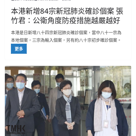
本港新增84宗新冠肺炎確診個案 張
竹君：公衛角度防疫措施越嚴越好
本港是日新增八十四宗新冠肺炎確診個案，當中八十一宗為
本地個案，三宗為輸入個案，另有約八十宗初步確診個案。
更多