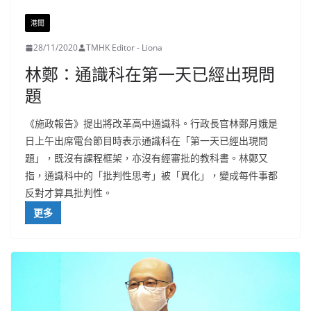
港聞
28/11/2020
TMHK Editor - Liona
林鄭：通識科在第一天已經出現問
題
《施政報告》提出將改革高中通識科。行政長官林鄭月娥是
日上午出席電台節目時表示通識科在「第一天已經出現問
題」，既沒有課程框架，亦沒有經審批的教科書。林鄭又
指，通識科中的「批判性思考」被「異化」，變成每件事都
反對才算具批判性。
更多