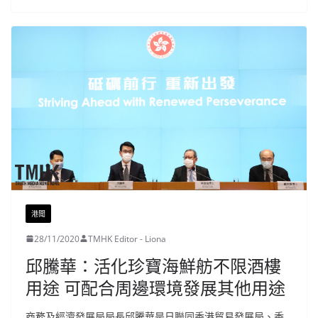
港聞
28/11/2020
TMHK Editor - Liona
邱騰華：活化珍寶海鮮舫不限酒樓
用途 可配合周邊環境發展其他用途
商務及經濟發展局局長邱騰華是日聯同香港貿易發展局、香