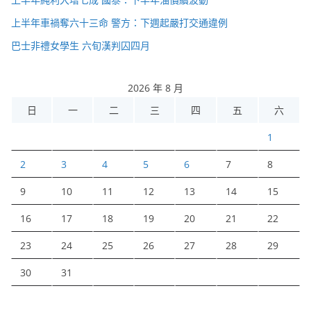
上半年車禍奪六十三命 警方：下週起嚴打交通違例
巴士非禮女學生 六旬漢判囚四月
2026 年 8 月
日
一
二
三
四
五
六
1
2
3
4
5
6
7
8
9
10
11
12
13
14
15
16
17
18
19
20
21
22
23
24
25
26
27
28
29
30
31