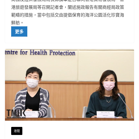
港旅遊發展局等召開記者會，闡述施政報告有關商經局政策
範疇的措施，當中包括交由提倡保育的海洋公園活化珍寶海
鮮舫。
更多
港聞