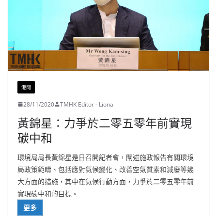
港聞
28/11/2020
TMHK Editor - Liona
黃錦星：力爭於二零五零年前實現
碳中和
環境局局長黃錦星是日召開記者會，闡述施政報告有關環境
局政策範疇、包括應對氣候變化、改善空氣質素和減廢等幾
大方面的措施，其中在氣候行動方面，力爭於二零五零年前
實現碳中和的目標。
更多