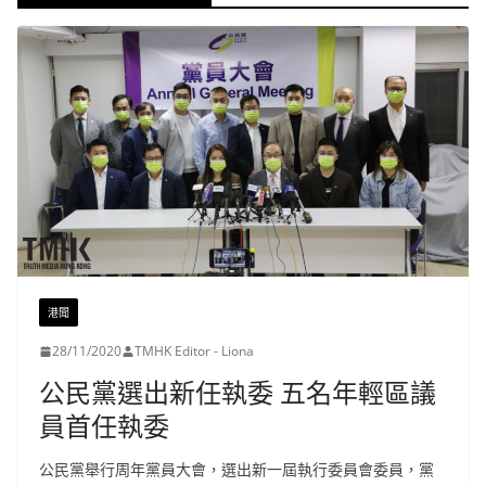
港聞
28/11/2020
TMHK Editor - Liona
公民黨選出新任執委 五名年輕區議
員首任執委
公民黨舉行周年黨員大會，選出新一屆執行委員會委員，黨