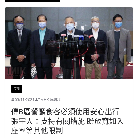
港聞
05/11/2021
TMHK 編輯部
傳B區餐廳食客必須使用安心出行
張宇人：支持有關措施 盼放寬如入
座率等其他限制