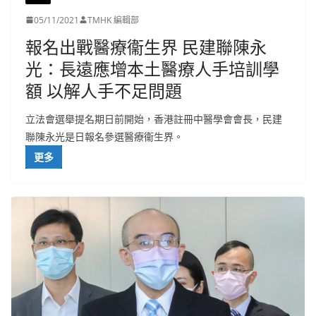
05/11/2021
TMHK 編輯部
報名出戰醫療衞生界 民建聯陳永
光：長遠應增本土醫療人手培訓學
額 以解人手不足問題
立法會選舉提名期日前開始，香港註冊中醫學會會長，民建
聯陳永光是日報名參選醫療衞生界。
更多