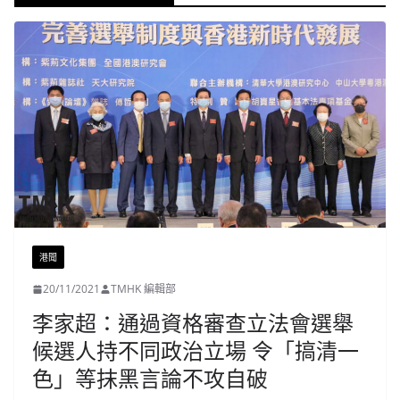
港聞
20/11/2021
TMHK 編輯部
李家超：通過資格審查立法會選舉
候選人持不同政治立場 令「搞清一
色」等抹黑言論不攻自破