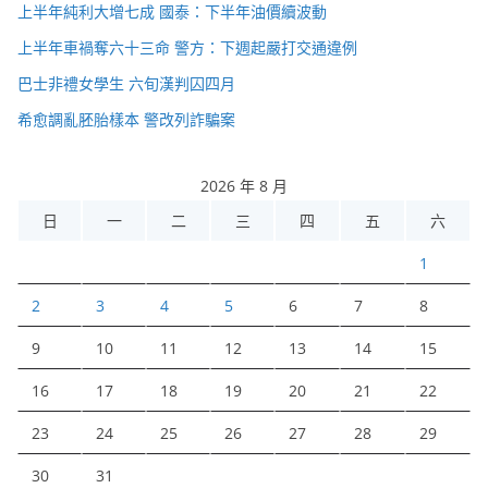
上半年純利大增七成 國泰：下半年油價續波動
上半年車禍奪六十三命 警方：下週起嚴打交通違例
巴士非禮女學生 六旬漢判囚四月
希愈調亂胚胎樣本 警改列詐騙案
2026 年 8 月
日
一
二
三
四
五
六
1
2
3
4
5
6
7
8
9
10
11
12
13
14
15
16
17
18
19
20
21
22
23
24
25
26
27
28
29
30
31