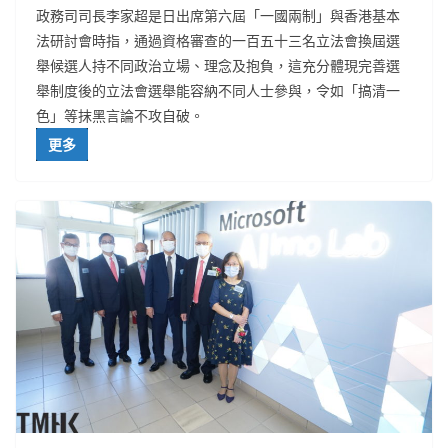
政務司司長李家超是日出席第六屆「一國兩制」與香港基本
法研討會時指，通過資格審查的一百五十三名立法會換屆選
舉候選人持不同政治立場、理念及抱負，這充分體現完善選
舉制度後的立法會選舉能容納不同人士參與，令如「搞清一
色」等抹黑言論不攻自破。
更多